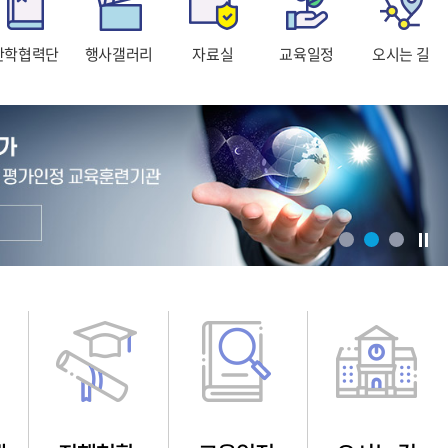
산학협력단
행사갤러리
자료실
교육일정
오시는 길