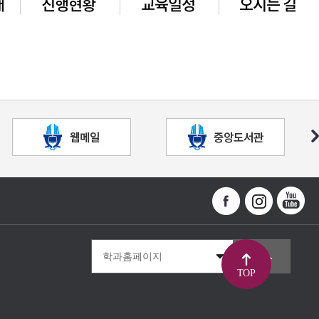
개
진행현황
교육일정
오시는 길
TOP