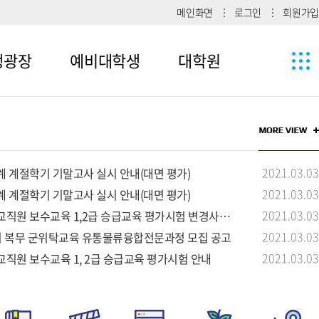
메인화면
로그인
회원가입
생광장
예비대학생
대학원
1
메뉴4-1
2
메뉴4-2
2021.03.03
계 계절학기 기말고사 실시 안내(대면 평가)
메뉴4-3
2021.03.03
계 계절학기 기말고사 실시 안내(대면 평가)
2021.03.03
교직원 보수교육 1,2급 승급교육 평가시험 변경사항 안내
2021.03.03
장기 복무 군위탁교육 유통물류융합전문과정 모집 공고
2021.03.03
교직원 보수교육 1, 2급 승급교육 평가시험 안내