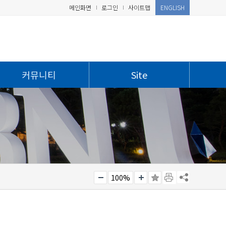
메인화면
로그인
사이트맵
ENGLISH
커뮤니티
Site
100%