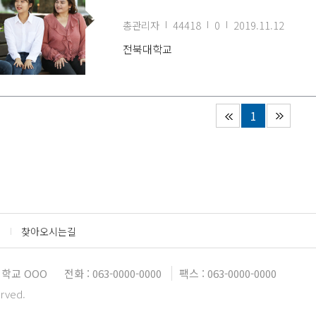
총관리자
44418
0
2019.11.12
전북대학교
1
찾아오시는길
대학교 OOO
전화 : 063-0000-0000
팩스 : 063-0000-0000
erved.