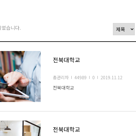
되었습니다.
전북대학교
총관리자
44989
0
2019.11.12
전북대학교
전북대학교