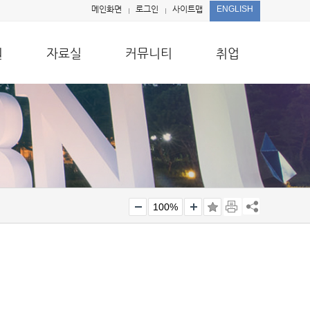
메인화면
로그인
사이트맵
ENGLISH
원
자료실
커뮤니티
취업
100%