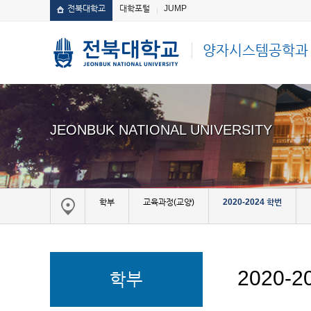
전북대학교
대학포털
JUMP
양자시스템공학과
JEONBUK NATIONAL UNIVERSITY
학부
교육과정(교양)
2020-2024 학번
2020-2
학부