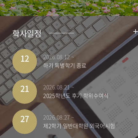
학사일정
12
2026.08.12 ~
하기 특별학기 종료
21
2026.08.21 ~
2025학년도 후기 학위수여식
27
2026.08.27 ~
제2학기 일반대학원 외국어시험