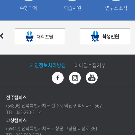
수행과제
학습지원
연구소조직
개인정보처리방침
이메일수집거부
전주캠퍼스
(54896) 전북특별자치도 전주시 덕진구 백제대로 567
TEL. 063-270-2114
고창캠퍼스
(56443) 전북특별자치도 고창군 고창읍 태봉로 361