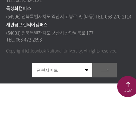
TEL. 063-562-2621
특성화캠퍼스
(54596) 전북특별자치도 익산시 고봉로 79 (마동) TEL. 063-270-2114
새만금프런티어캠퍼스
(54001) 전북특별자치도 군산시 산단남북로 177
TEL. 063-472-2893
Copyright (c) Jeonbuk National University.
All rights reserved.
TOP