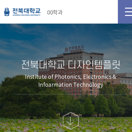
00학과
전북대학교 디자인템플릿
Institute of Photonics, Electronics &
Infoarmation Technology