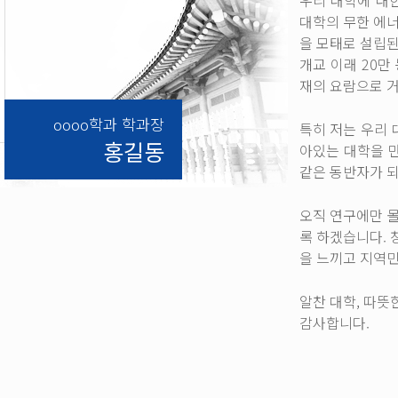
우리 대학에 대
대학의 무한 에너
을 모태로 설립
개교 이래 20
재의 요람으로 거
oooo학과 학과장
특히 저는 우리 
홍길동
아있는 대학을 
같은 동반자가 되
오직 연구에만 
록 하겠습니다.
을 느끼고 지역
알찬 대학, 따뜻
감사합니다.