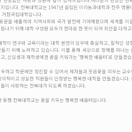
한 변함없는 사랑과 성원에 깊이 감사드립니다.여러분의 관심은 변
지입니다. 전북대학교는 1947년 설립된 이리농과대학과 전주 명륜
된 거점국립대학입니다.
만 동문을 배출하여 지역사회와 국가 발전에 기여해왔으며 세계를 이
듭나기 위해 대학 구성원 모두가 한마음 한 뜻이 되어 최선을 다하고
대학이 연구와 교육이라는 대학 본연의 임무에 충실하고, 질적인 성
만들기 위해 노력하고 있습니다. 이를 통해 세상으로 항해를 떠나는
고, 신입생과 재학생에겐 꿈을 키워가는 ‘행복한 배움터’로 만들겠습
몰두하고 학문에만 정진할 수 있어서 제자들과 웃음꽃을 피우는 교
 창의적이고 성실한 직원들이 인정받는 행복한 대학을 만들겠습니다.
민들이 사랑하는 전북대가 되도록 하겠습니다.
한 동행.전북대학교는 꿈을 키우는 행복한 배움터입니다.