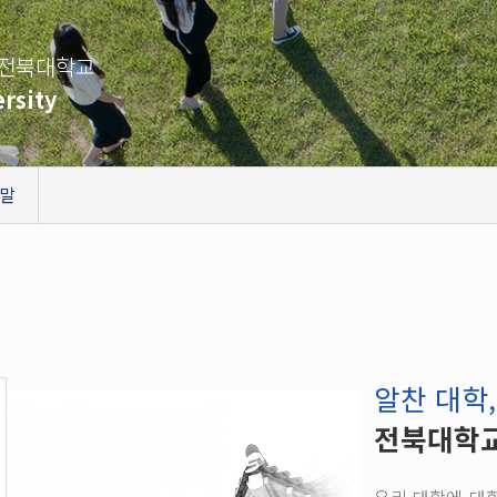
 전북대학교
rsity
말
알찬 대학
전북대학교