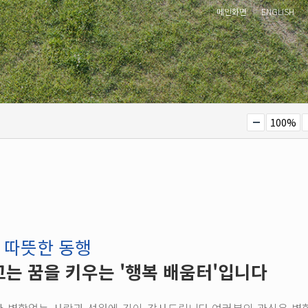
메인화면
ENGLISH
100%
, 따뜻한 동행
는 꿈을 키우는 '행복 배움터'입니다