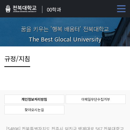
00학과
꿈을 키우는 '행복 배움터' 전북대학교
The Best Glocal University
규정/지침
개인정보처리방침
이메일무단수집거부
찾아오시는길
[54896]
전북특별자치도 전주시 덕진구 백제대로 567 전북대학교