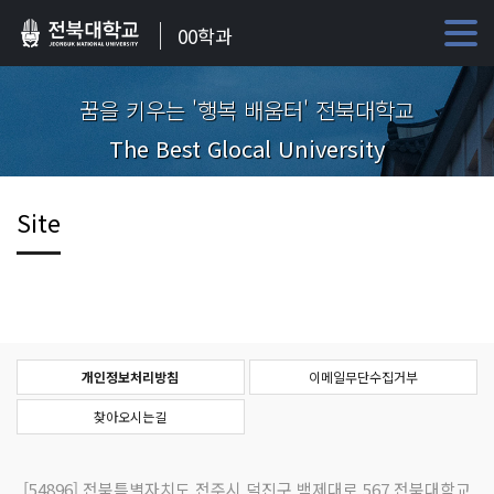
00학과
꿈을 키우는 '행복 배움터' 전북대학교
The Best Glocal University
Site
개인정보처리방침
이메일무단수집거부
찾아오시는길
[54896]
전북특별자치도 전주시 덕진구 백제대로 567 전북대학교