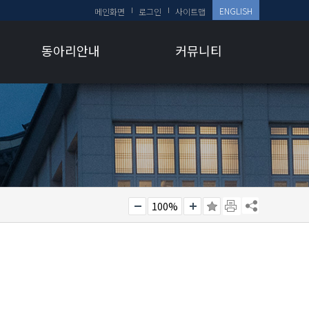
ENGLISH
메인화면
로그인
사이트맵
동아리안내
커뮤니티
100%