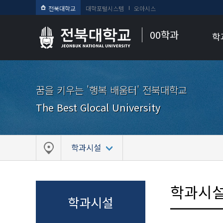
전북대학교
대학포털시스템
오아시스
00학과
학
꿈을 키우는 '행복 배움터' 전북대학교
The Best Glocal University
학과시설
학과시
학과시설